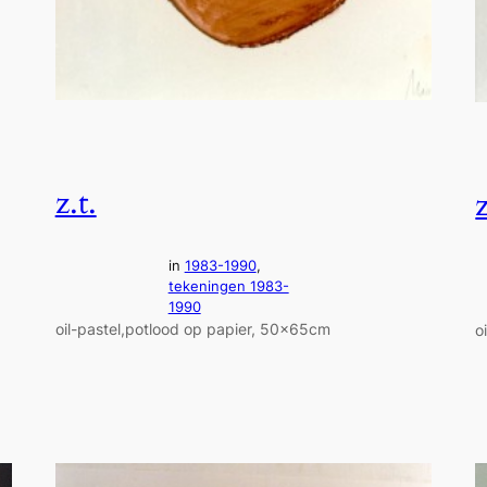
z.t.
z
in
1983-1990
, 
tekeningen 1983-
1990
oil-pastel,potlood op papier, 50x65cm
o