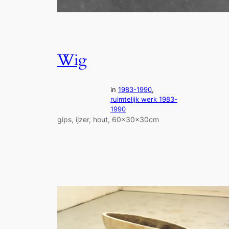
Wig
in
1983-1990
, 
ruimtelijk werk 1983-
1990
gips, ijzer, hout, 60x30x30cm