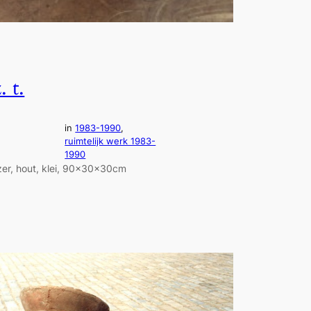
. t.
in
1983-1990
, 
ruimtelijk werk 1983-
1990
jzer, hout, klei, 90x30x30cm