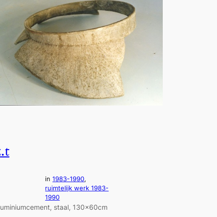
.t
in
1983-1990
, 
ruimtelijk werk 1983-
1990
luminiumcement, staal, 130x60cm