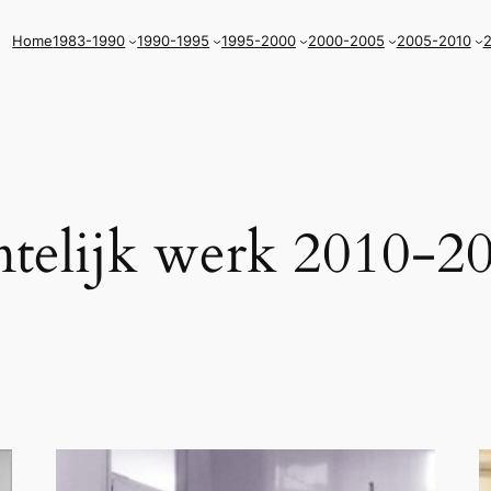
Home
1983-1990
1990-1995
1995-2000
2000-2005
2005-2010
2
mtelijk werk 2010-2