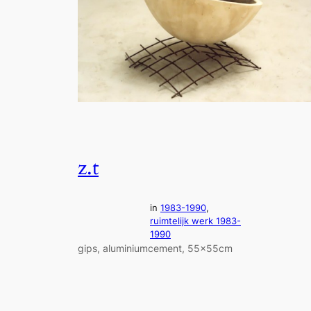
z.t
in
1983-1990
, 
ruimtelijk werk 1983-
1990
gips, aluminiumcement, 55x55cm