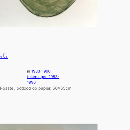
.t.
in
1983-1990
, 
tekeningen 1983-
1990
il-pastel, potlood op papier, 50x65cm