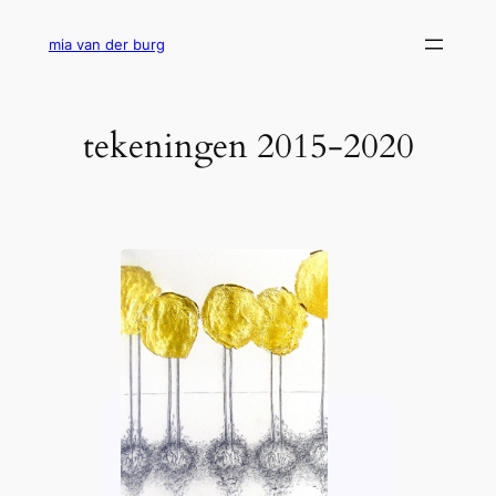
Ga
naar
mia van der burg
de
inhoud
tekeningen 2015-2020