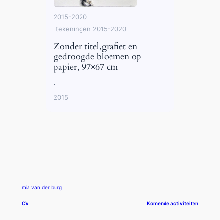
2015-2020
tekeningen 2015-2020
Zonder titel,grafiet en
gedroogde bloemen op
papier, 97×67 cm
.
2015
mia van der burg
CV
Komende activiteiten