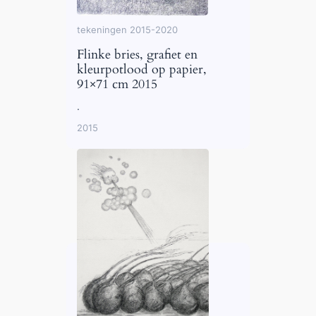
tekeningen 2015-2020
Flinke bries, grafiet en
kleurpotlood op papier,
91×71 cm 2015
.
2015