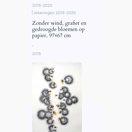
2015-2020
tekeningen 2015-2020
Zonder wind, grafiet en
gedroogde bloemen op
papier, 97×67 cm
.
2015