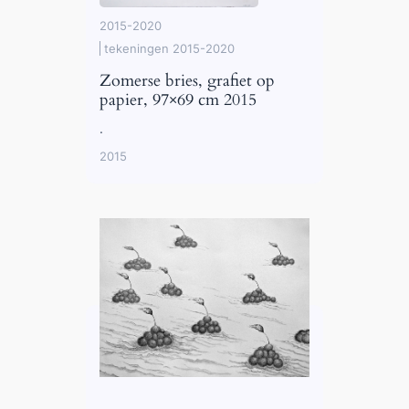
2015-2020
tekeningen 2015-2020
Zomerse bries, grafiet op
papier, 97×69 cm 2015
.
2015