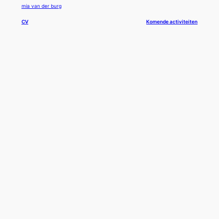
mia van der burg
CV
Komende activiteiten