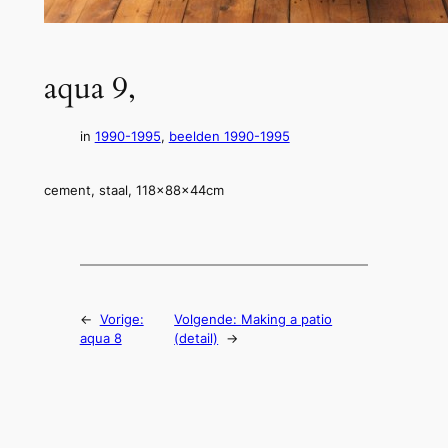
aqua 9,
in
1990-1995
, 
beelden 1990-1995
cement, staal, 118x88x44cm
←
Vorige:
Volgende:
Making a patio
aqua 8
(detail)
→