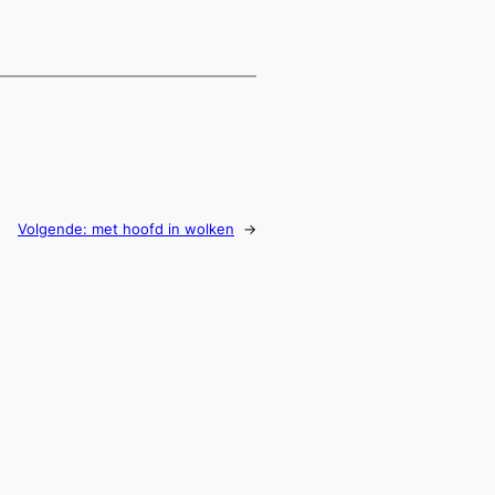
Volgende:
met hoofd in wolken
→