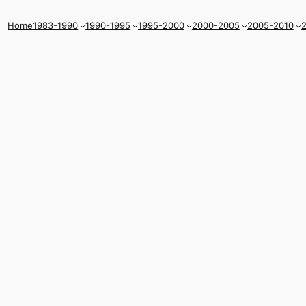
Home
1983-1990
1990-1995
1995-2000
2000-2005
2005-2010
2