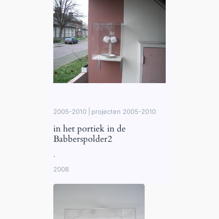
2005-2010
projecten 2005-2010
in het portiek in de
Babberspolder2
.
2008