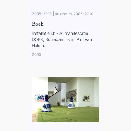
2005-2010
projecten 2005-2010
Boek
installatie i.h.k.v. manifestatie
DOEK, Schiedam i.s.m. Pim van
Halem.
2005