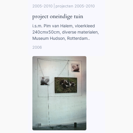
2005-2010
projecten 2005-2010
project oneindige tuin
i.s.m. Pim van Halem, vloerkleed
240cmx50cm, diverse materialen,
Museum Hudson, Rotterdam..
2006