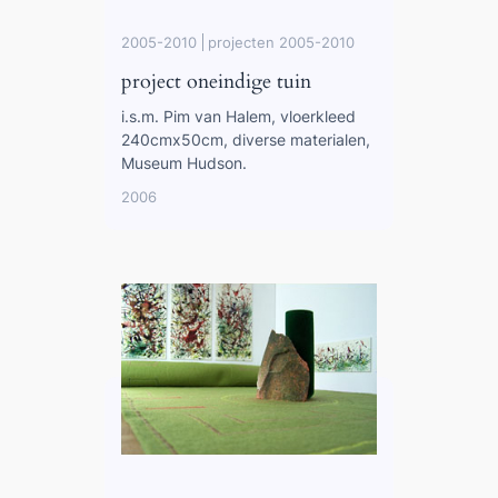
2005-2010
projecten 2005-2010
project oneindige tuin
i.s.m. Pim van Halem, vloerkleed
240cmx50cm, diverse materialen,
Museum Hudson.
2006