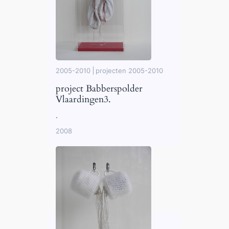
2005-2010
projecten 2005-2010
project Babberspolder
Vlaardingen3.
.
2008