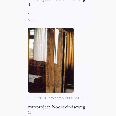
1
.
2007
2005-2010
projecten 2005-2010
fotoproject Noordeindseweg
2