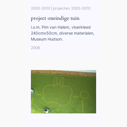
2005-2010
projecten 2005-2010
project oneindige tuin
i.s.m. Pim van Halem, vloerkleed
240cmx50cm, diverse materialen,
Museum Hudson.
2006