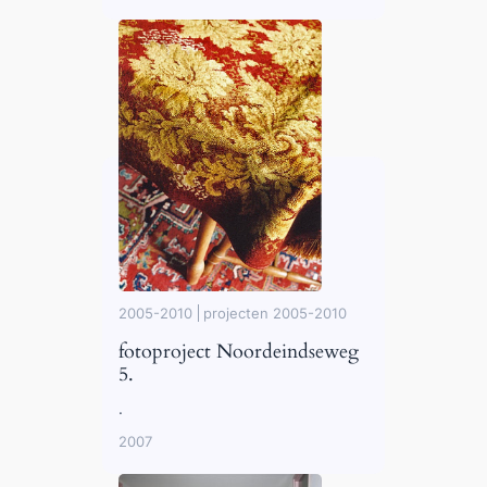
2005-2010
projecten 2005-2010
fotoproject Noordeindseweg
5.
.
2007