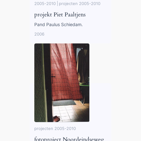
2005-2010
projecten 2005-2010
projekt Piet Paaltjens
Pand Paulus Schiedam.
2006
projecten 2005-2010
fotoproject Noordeindseweg