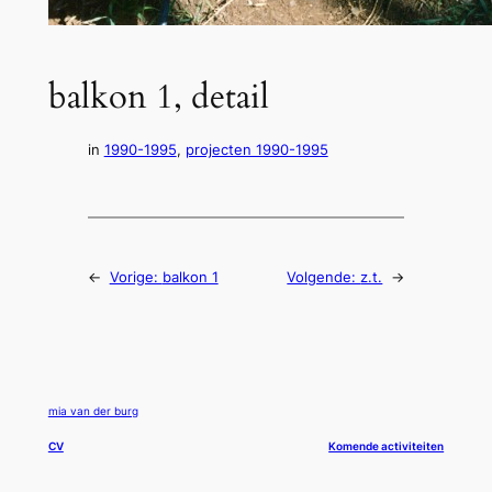
balkon 1, detail
in
1990-1995
, 
projecten 1990-1995
←
Vorige:
balkon 1
Volgende:
z.t.
→
mia van der burg
CV
Komende activiteiten