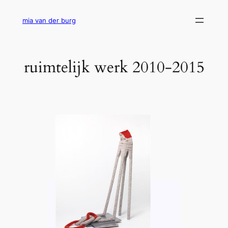
Ga
naar
mia van der burg
de
inhoud
ruimtelijk werk 2010-2015