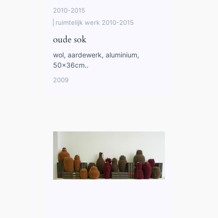
2010-2015
ruimtelijk werk 2010-2015
oude sok
wol, aardewerk, aluminium,
50x36cm..
2009