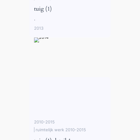
tuig (1)
.
2013
2010-2015
ruimtelijk werk 2010-2015