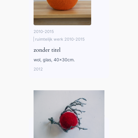
2010-2015
ruimtelijk werk 2010-2015
zonder titel
wol, glas, 40x30cm.
2012