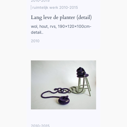
2010-2015
ruimtelijk werk 2010-2015
Lang leve de planter (detail)
wol, hout, rvs, 190x120x100cm-
detail..
2010
2010-2015