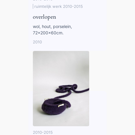
ruimtelijk werk 2010-2015
overlopen
wol, hout, porselein,
72x200x60cm.
2010
2010-2015