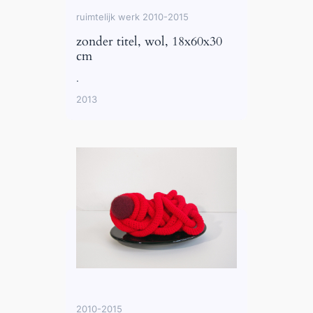
ruimtelijk werk 2010-2015
zonder titel, wol, 18x60x30
cm
.
2013
2010-2015