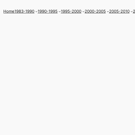
Home
1983-1990
1990-1995
1995-2000
2000-2005
2005-2010
2