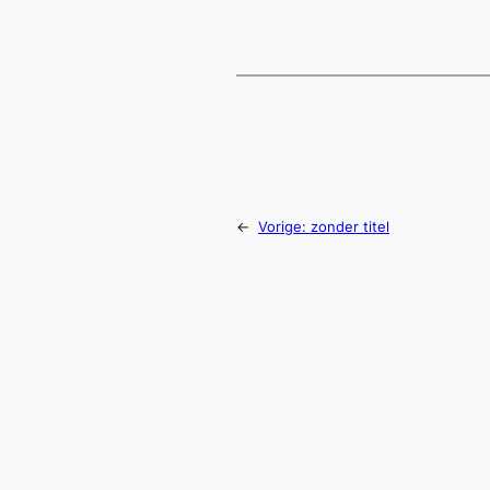
←
Vorige:
zonder titel