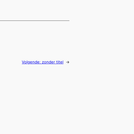
Volgende:
zonder titel
→