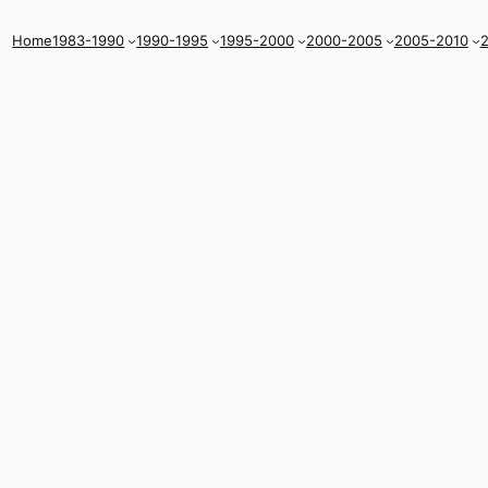
Home
1983-1990
1990-1995
1995-2000
2000-2005
2005-2010
2