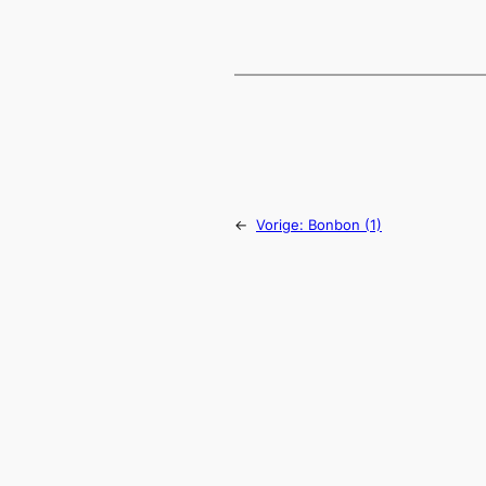
←
Vorige:
Bonbon (1)