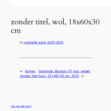
zonder titel, wol, 18x60x30
cm
in
ruimtelijk werk 2010-2015
←
Vorige:
Volgende:
Bonbon (2) wol, gelakt
zonder titel
hout, 22x48x33 cm. 2013
→
mia van der burg