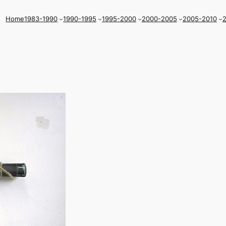
Home
1983-1990
1990-1995
1995-2000
2000-2005
2005-2010
2