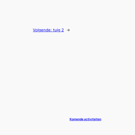
Volgende:
tuig 2
→
Komende activiteiten