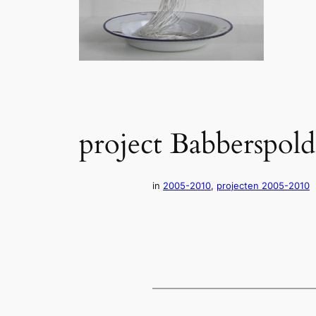
project Babberspol
in
2005-2010
, 
projecten 2005-2010