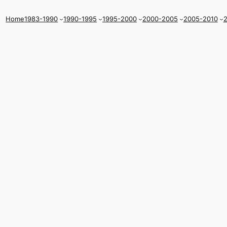
Home
1983-1990
1990-1995
1995-2000
2000-2005
2005-2010
2