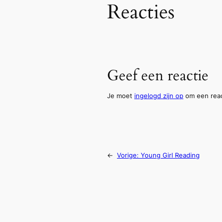
Reacties
Geef een reactie
Je moet
ingelogd zijn op
om een reac
←
Vorige:
Young Girl Reading