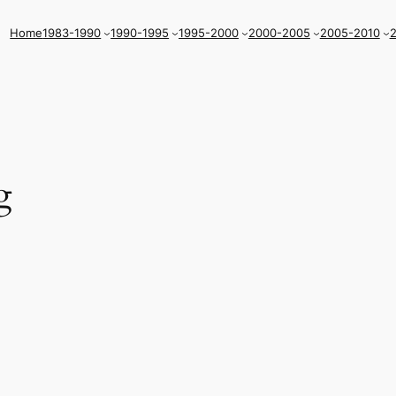
Home
1983-1990
1990-1995
1995-2000
2000-2005
2005-2010
2
g