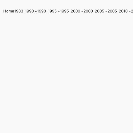
Home
1983-1990
1990-1995
1995-2000
2000-2005
2005-2010
2