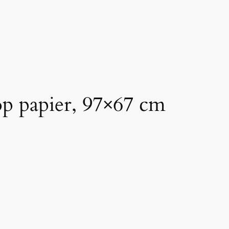
p papier, 97×67 cm