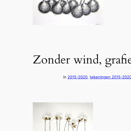
Zonder wind, grafi
in
2015-2020
, 
tekeningen 2015-202