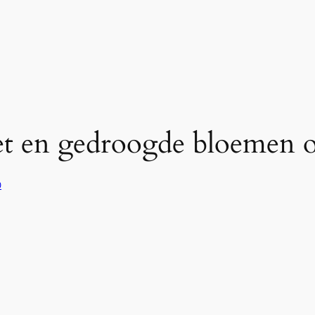
et en gedroogde bloemen o
0