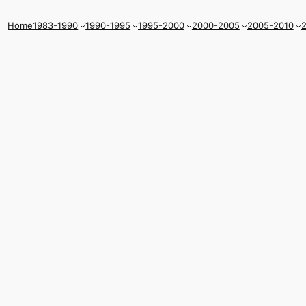
Home
1983-1990
1990-1995
1995-2000
2000-2005
2005-2010
2