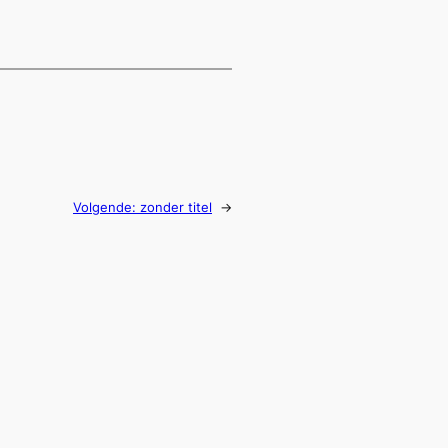
Volgende:
zonder titel
→