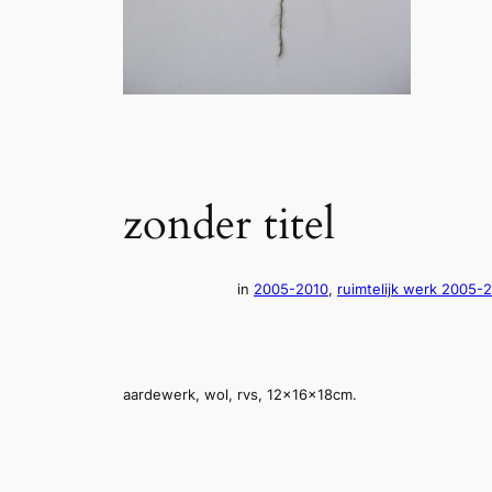
zonder titel
in
2005-2010
, 
ruimtelijk werk 2005-
aardewerk, wol, rvs, 12x16x18cm.