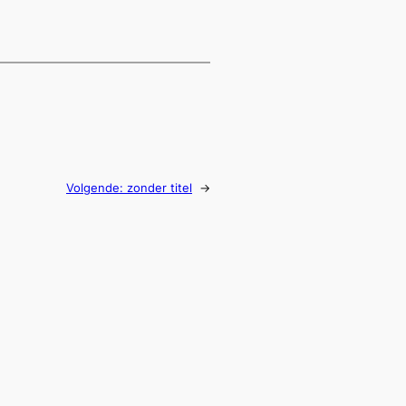
Volgende:
zonder titel
→