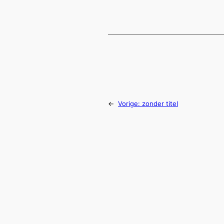
←
Vorige:
zonder titel