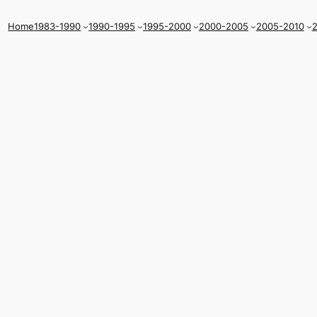
Home
1983-1990
1990-1995
1995-2000
2000-2005
2005-2010
2