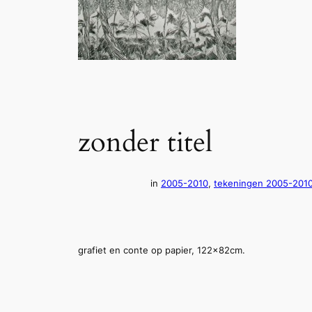
zonder titel
in
2005-2010
, 
tekeningen 2005-201
grafiet en conte op papier, 122x82cm.