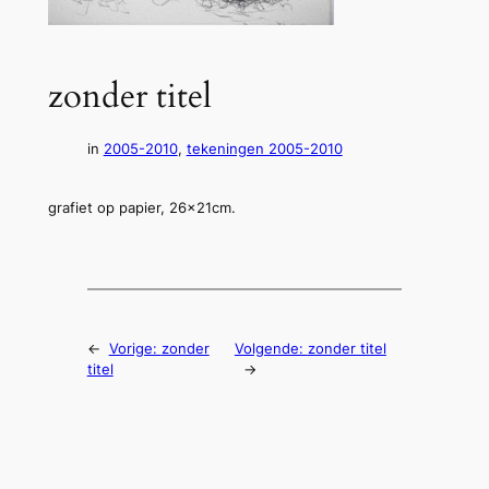
zonder titel
in
2005-2010
, 
tekeningen 2005-2010
grafiet op papier, 26x21cm.
←
Vorige:
zonder
Volgende:
zonder titel
titel
→