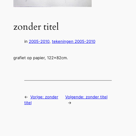
zonder titel
in
2005-2010
, 
tekeningen 2005-2010
grafiet op papier, 122x82cm.
←
Vorige:
zonder
Volgende:
zonder titel
titel
→