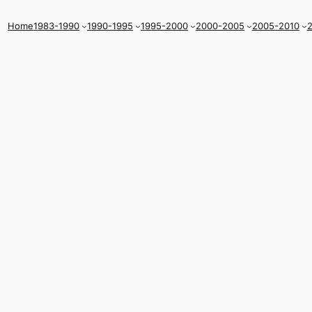
Home
1983-1990
1990-1995
1995-2000
2000-2005
2005-2010
2