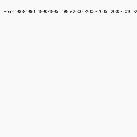
Home
1983-1990
1990-1995
1995-2000
2000-2005
2005-2010
2