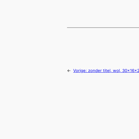
←
Vorige:
zonder titel, wol, 30x16x