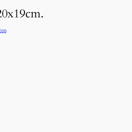
ø20x19cm.
2020