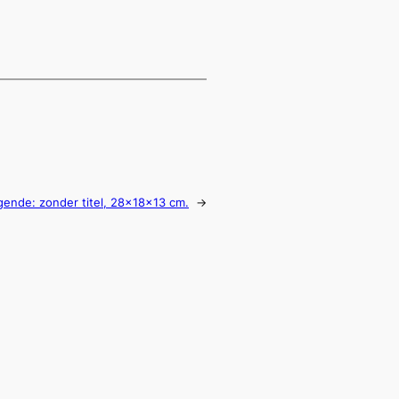
gende:
zonder titel, 28x18x13 cm.
→