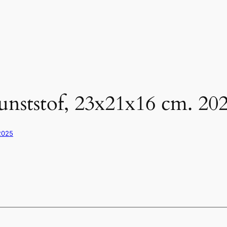
kunststof, 23x21x16 cm. 20
2025