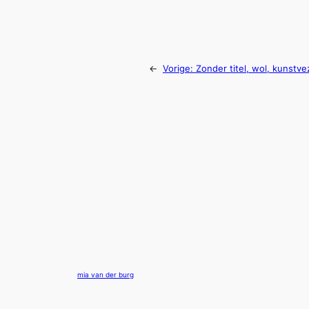
←
Vorige:
Zonder titel, wol, kunstv
mia van der burg