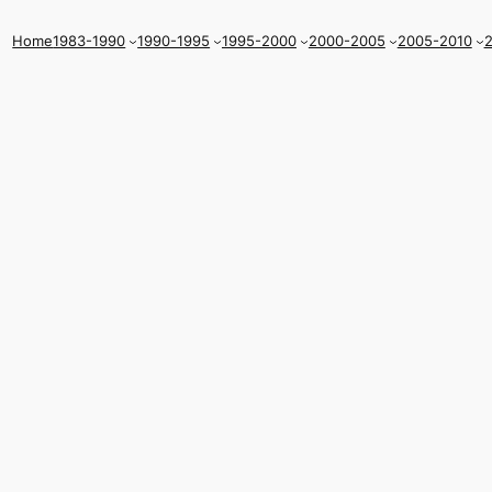
Home
1983-1990
1990-1995
1995-2000
2000-2005
2005-2010
2