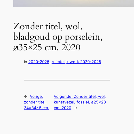
Zonder titel, wol,
bladgoud op porselein,
ø35×25 cm. 2020
in
2020-2025
, 
ruimtelijk werk 2020-2025
←
Vorige:
Volgende:
Zonder titel, wol,
zonder titel,
kunstvezel, fossiel, ø25×28
34x34x6 cm.
cm. 2020
→