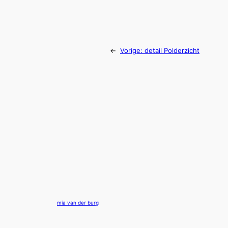
←
Vorige:
detail Polderzicht
mia van der burg