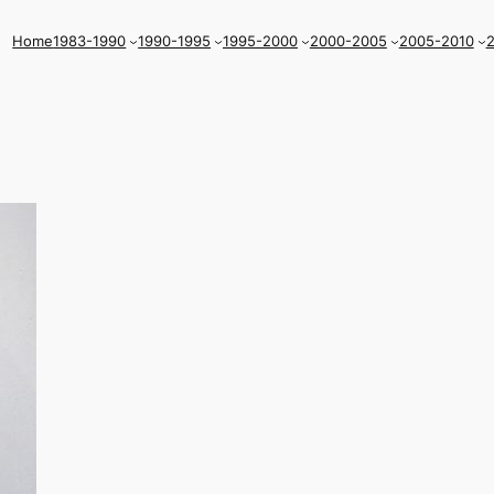
Home
1983-1990
1990-1995
1995-2000
2000-2005
2005-2010
2