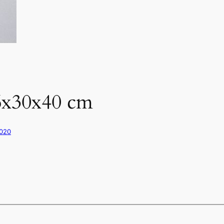
26x30x40 cm
2020