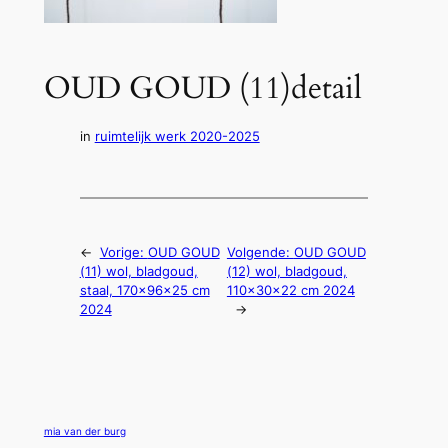
OUD GOUD (11)detail
in
ruimtelijk werk 2020-2025
←
Vorige:
OUD GOUD
Volgende:
OUD GOUD
(11) wol, bladgoud,
(12) wol, bladgoud,
staal, 170x96x25 cm
110x30x22 cm 2024
2024
→
mia van der burg