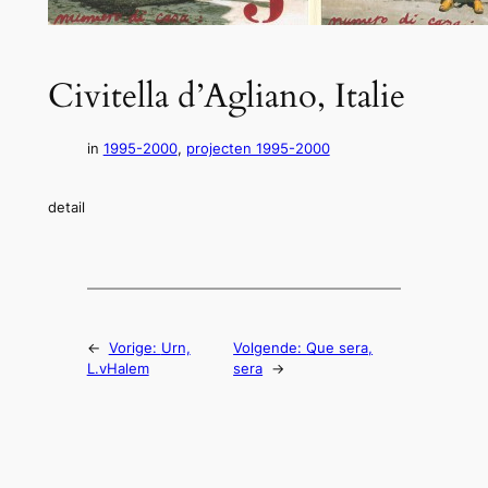
Civitella d’Agliano, Italie
in
1995-2000
, 
projecten 1995-2000
detail
←
Vorige:
Urn,
Volgende:
Que sera,
L.vHalem
sera
→