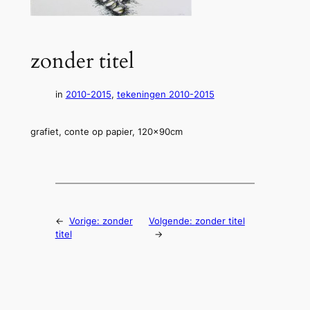
zonder titel
in
2010-2015
, 
tekeningen 2010-2015
grafiet, conte op papier, 120x90cm
←
Vorige:
zonder
Volgende:
zonder titel
titel
→