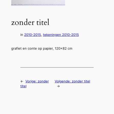
zonder titel
in
2010-2015
, 
tekeningen 2010-2015
grafiet en conte op papier, 120×82 cm
←
Vorige:
zonder
Volgende:
zonder titel
titel
→