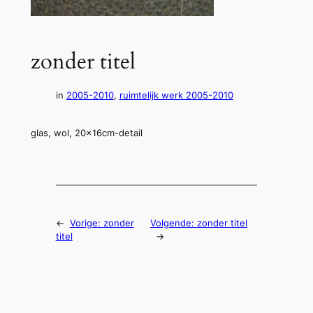
zonder titel
in
2005-2010
, 
ruimtelijk werk 2005-2010
glas, wol, 20x16cm-detail
←
Vorige:
zonder
Volgende:
zonder titel
titel
→