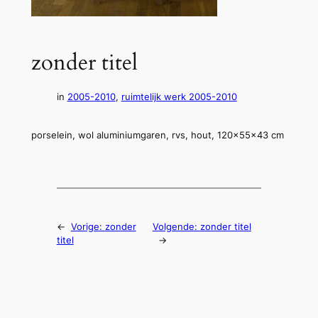
zonder titel
in
2005-2010
, 
ruimtelijk werk 2005-2010
porselein, wol aluminiumgaren, rvs, hout, 120x55x43 cm
←
Vorige:
zonder
Volgende:
zonder titel
titel
→