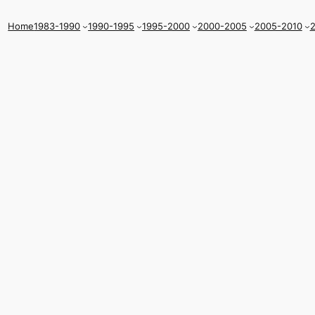
Home
1983-1990
1990-1995
1995-2000
2000-2005
2005-2010
2