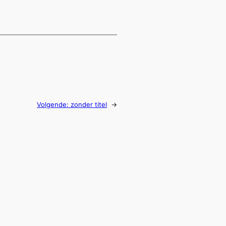
Volgende:
zonder titel
→