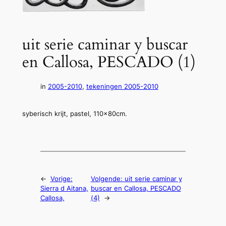
uit serie caminar y buscar
en Callosa, PESCADO (1)
in
2005-2010
, 
tekeningen 2005-2010
syberisch krijt, pastel, 110x80cm.
←
Vorige:
Volgende:
uit serie caminar y
Sierra d Aitana,
buscar en Callosa, PESCADO
Callosa,
(4)
→