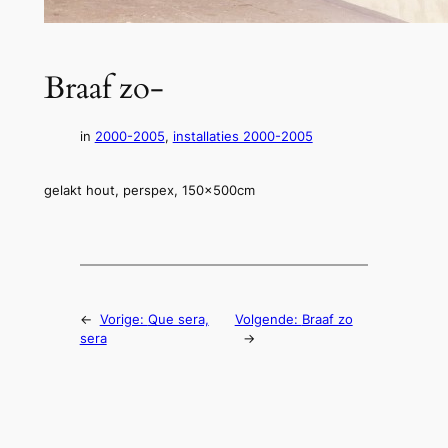
Braaf zo-
in
2000-2005
, 
installaties 2000-2005
gelakt hout, perspex, 150x500cm
←
Vorige:
Que sera,
Volgende:
Braaf zo
sera
→